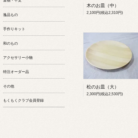
置物・干支
木のお皿（中）
2,100円(税込2,310円)
逸品もの
手作りキット
和のもの
アクセサリー小物
特注オーダー品
その他
松のお皿（大）
2,300円(税込2,530円)
もくもくクラブ会員登録