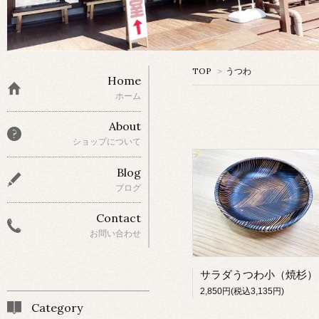
TOP
>
うつわ
Home
ホーム
About
ショップについて
Blog
ブログ
Contact
お問い合わせ
サラダうつわ小（焼杉）
2,850円(税込3,135円)
Category