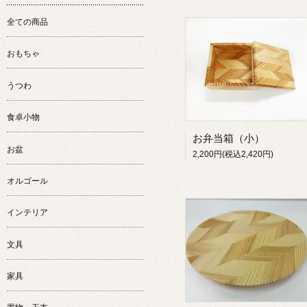
全ての商品
おもちゃ
うつわ
食卓小物
お弁当箱（小）
お盆
2,200円(税込2,420円)
オルゴール
インテリア
文具
家具