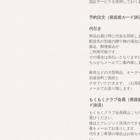
認証サービスを採用しており
予約注文（発送前カード決
代引き
商品お届け時に代金を回収し
配送先が別途の贈り物の場合
振込、郵便振込が
ご利用可能です。
その場合は先払いとなります
ちらからメールでご案内致し
家具などの大型商品、オーダ
別途送料ご負担と
させていただきます。（お見
メールでお送り致します）
もくもくクラブ会員（発送
ド決済）
もくもくクラブ会員様はこち
選びください。
後ほどクレジット決済のでき
書をメールでお送りします。
代引きご希望の場合はお知ら
い。