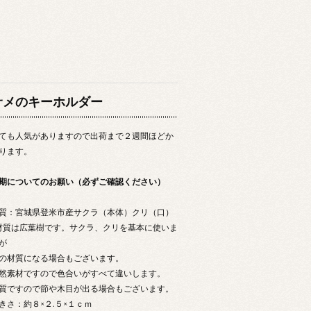
サメのキーホルダー
ても人気がありますので出荷まで２週間ほどか
ります。
期についてのお願い（必ずご確認ください）
質：宮城県登米市産サクラ（本体）クリ（口）
材質は広葉樹です。サクラ、クリを基本に使いま
が
の材質になる場合もございます。
然素材ですので色合いがすべて違いします。
質ですので節や木目が出る場合もございます。
きさ：約８×２.５×１ｃｍ