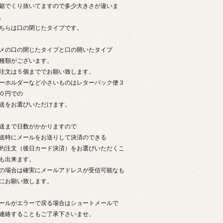
鋸でくり抜いてますので多少大きさが違いま
。
ちらは口の閉じたタイプです。
メの口の閉じたタイプと口の開いたタイプ
種類がございます。
注文は５個まででお願い致します。
ーホルダーなど小さいものはレターパック便３
０円での
送をお選びいただけます。
送まで日数がかかりますので
送時にメールをお送りして決済のできる
約注文（後日カード決済）をお選びいただくこ
も出来ます。
の場合は確実にメールアドレスが受信可能なも
にお願い致します。
ールがエラーで戻る場合はショートメールで
連絡することもご了承下さいませ。