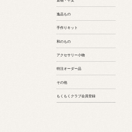
置物・干支
逸品もの
手作りキット
和のもの
アクセサリー小物
特注オーダー品
その他
もくもくクラブ会員登録