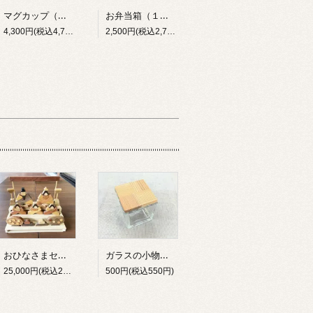
マグカップ（大）
お弁当箱（１段）
4,300円(税込4,730円)
2,500円(税込2,750円)
おひなさまセット
ガラスの小物入れ（小）
25,000円(税込27,500円)
500円(税込550円)