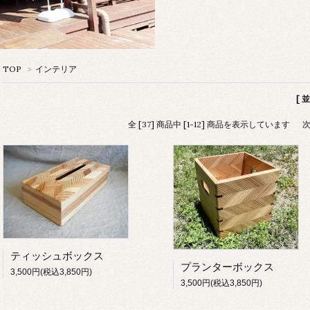
TOP
>
インテリア
[ 
全 [37] 商品中 [1-12] 商品を表示しています
ティッシュボックス
プランターボックス
3,500円(税込3,850円)
3,500円(税込3,850円)