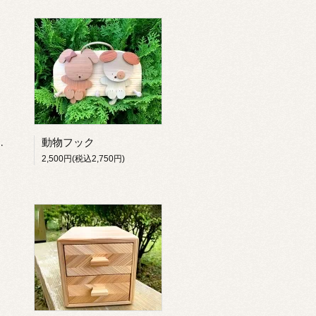
ダブル（大）
動物フック
2,500円(税込2,750円)