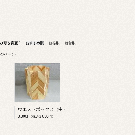
並び順を変更 ]
-
おすすめ順
-
価格順
-
新着順
次のページへ
ウエストボックス（中）
3,300円(税込3,630円)