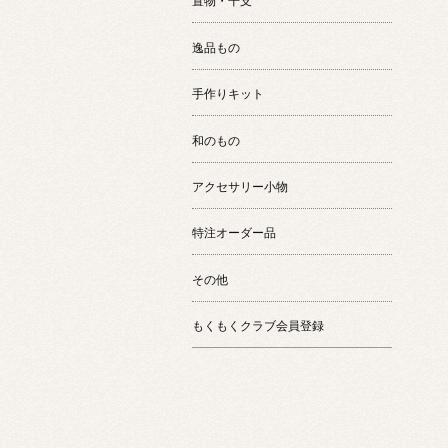
置物・干支
逸品もの
手作りキット
和のもの
アクセサリー小物
特注オーダー品
その他
もくもくクラブ会員登録