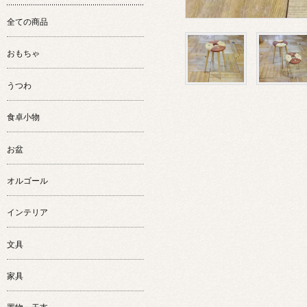
全ての商品
おもちゃ
うつわ
食卓小物
お盆
オルゴール
インテリア
文具
家具