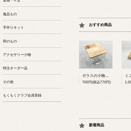
置物・干支
逸品もの
おすすめ商品
手作りキット
和のもの
アクセサリー小物
特注オーダー品
ガラスの小物入れ（大）
その他
700円(税込770円)
もくもくクラブ会員登録
新着商品