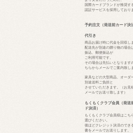
国際カードブランドが推奨す
認証サービスを採用しており
予約注文（発送前カード決
代引き
商品お届け時に代金を回収し
配送先が別途の贈り物の場合
振込、郵便振込が
ご利用可能です。
その場合は先払いとなります
ちらからメールでご案内致し
家具などの大型商品、オーダ
別途送料ご負担と
させていただきます。（お見
メールでお送り致します）
もくもくクラブ会員（発送
ド決済）
もくもくクラブ会員様はこち
選びください。
後ほどクレジット決済のでき
書をメールでお送りします。