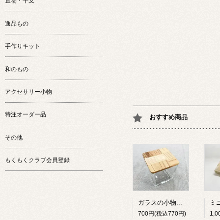
置物・干支
逸品もの
手作りキット
和のもの
アクセサリー小物
特注オーダー品
おすすめ商品
その他
もくもくクラブ会員登録
ガラスの小物入れ（大）
700円(税込770円)