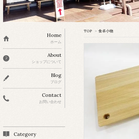
TOP
>
食卓小物
Home
ホーム
About
ショップについて
Blog
ブログ
Contact
お問い合わせ
Category