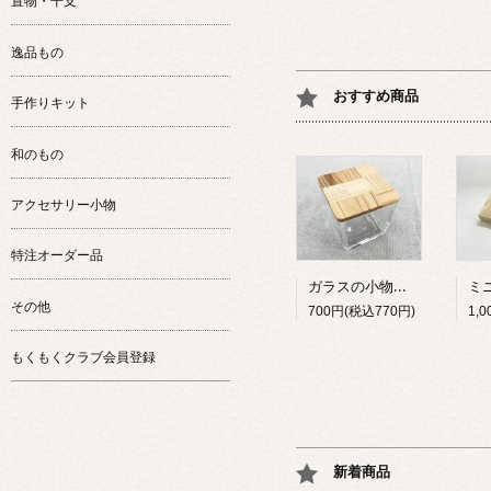
置物・干支
逸品もの
おすすめ商品
手作りキット
和のもの
アクセサリー小物
特注オーダー品
ガラスの小物入れ（大）
その他
700円(税込770円)
もくもくクラブ会員登録
新着商品