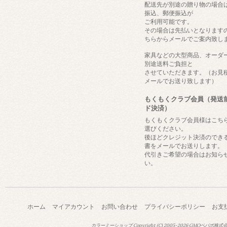
配送先が別途の贈り物の場合
振込、郵便振込が
ご利用可能です。
その場合は先払いとなります
ちらからメールでご案内致し
家具などの大型商品、オーダ
別途送料ご負担と
させていただきます。（お見
メールでお送り致します）
もくもくクラブ会員（発送
ド決済）
もくもくクラブ会員様はこち
選びください。
後ほどクレジット決済のでき
書をメールでお送りします。
代引きご希望の場合はお知ら
い。
ホーム
マイアカウント
お問い合わせ
プライバシーポリシー
お支
カラーミーショップ
Copyright (C) 2005-2026
GMOペパボ株式