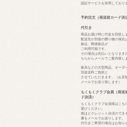
認証サービスを採用しており
予約注文（発送前カード決
代引き
商品お届け時に代金を回収し
配送先が別途の贈り物の場合
振込、郵便振込が
ご利用可能です。
その場合は先払いとなります
ちらからメールでご案内致し
家具などの大型商品、オーダ
別途送料ご負担と
させていただきます。（お見
メールでお送り致します）
もくもくクラブ会員（発送
ド決済）
もくもくクラブ会員様はこち
選びください。
後ほどクレジット決済のでき
書をメールでお送りします。
代引きご希望の場合はお知ら