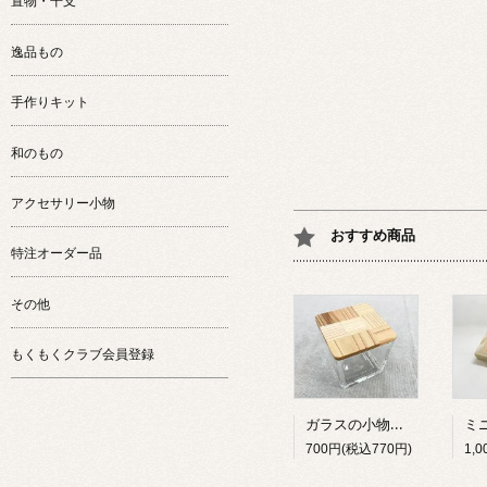
置物・干支
逸品もの
手作りキット
和のもの
アクセサリー小物
おすすめ商品
特注オーダー品
その他
もくもくクラブ会員登録
ガラスの小物入れ（大）
700円(税込770円)