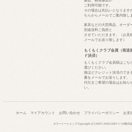
振込、郵便振込が
ご利用可能です。
その場合は先払いとなります
ちらからメールでご案内致し
家具などの大型商品、オーダ
別途送料ご負担と
させていただきます。（お見
メールでお送り致します）
もくもくクラブ会員（発送
ド決済）
もくもくクラブ会員様はこち
選びください。
後ほどクレジット決済のでき
書をメールでお送りします。
代引きご希望の場合はお知ら
い。
ホーム
マイアカウント
お問い合わせ
プライバシーポリシー
お支
カラーミーショップ
Copyright (C) 2005-2026
GMOペパボ株式