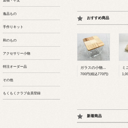
置物・干支
逸品もの
おすすめ商品
手作りキット
和のもの
アクセサリー小物
特注オーダー品
ガラスの小物入れ（大）
700円(税込770円)
その他
もくもくクラブ会員登録
新着商品