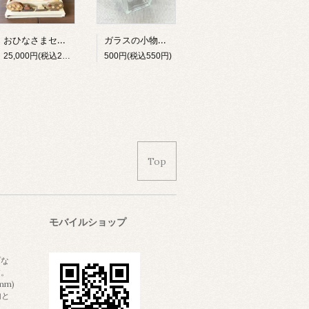
おひなさまセット
ガラスの小物入れ（小）
25,000円(税込27,500円)
500円(税込550円)
Top
モバイルショップ
プな
す。
mm)
内と