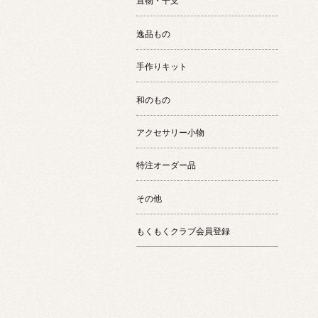
置物・干支
逸品もの
手作りキット
和のもの
アクセサリー小物
特注オーダー品
その他
もくもくクラブ会員登録