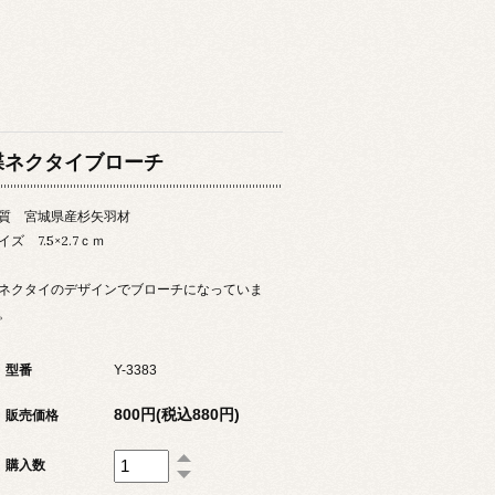
蝶ネクタイブローチ
質 宮城県産杉矢羽材
イズ 7.5×2.7ｃｍ
ネクタイのデザインでブローチになっていま
。
型番
Y-3383
800円(税込880円)
販売価格
購入数