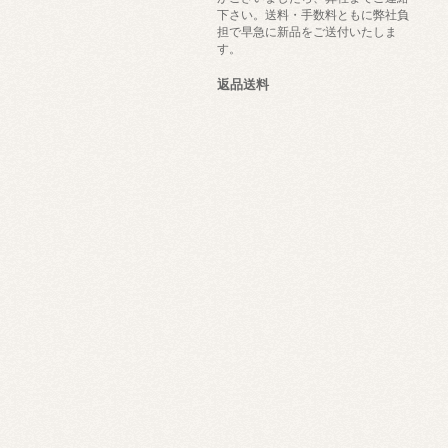
下さい。送料・手数料ともに弊社負
担で早急に新品をご送付いたしま
す。
返品送料