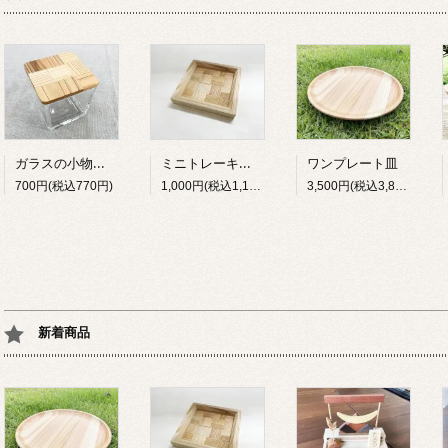
ガラスの小物入れ（大）
ミニトレーキット
ワンプレート皿
700円(税込770円)
1,000円(税込1,100円)
3,500円(税込3,850円)
新着商品