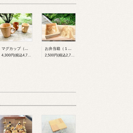
マグカップ（大）
お弁当箱（１段）
4,300円(税込4,730円)
2,500円(税込2,750円)