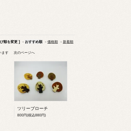
並び順を変更 ]
-
おすすめ順
-
価格順
-
新着順
ています
次のページへ
ツリーブローチ
800円(税込880円)