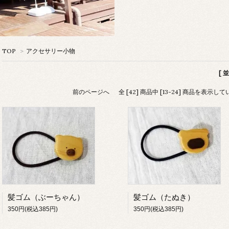
TOP
>
アクセサリー小物
[ 
前のページへ
全 [42] 商品中 [13-24] 商品を表示し
髪ゴム（ぶーちゃん）
髪ゴム（たぬき）
350円(税込385円)
350円(税込385円)