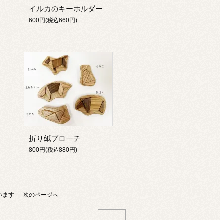
イルカのキーホルダー
600円(税込660円)
折り紙ブローチ
800円(税込880円)
ています
次のページへ