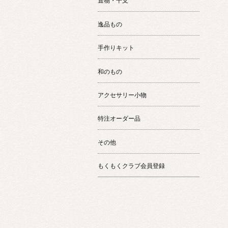
置物・干支
逸品もの
手作りキット
和のもの
アクセサリー小物
特注オーダー品
その他
もくもくクラブ会員登録